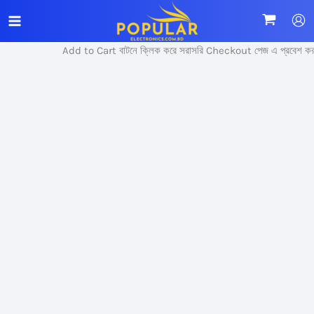
Skip
Sale!
to
content
Add to Cart বাটনে ক্লিক করে সরাসরি Checkout পেজ এ প্রবেশ করুন