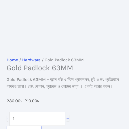
Home
/
Hardware
/ Gold Padlock 63MM
Gold Padlock 63MM
Gold Padlock 63MM – ব্রাস বডি ও স্টিল শ্যাকলসহ, চুরি ও জং প্রতিরোধে
কার্যকর তালা। গেট, দোকান, গ্যারেজ ও গুদামের জন্য । এখনই অর্ডার করুন।
Original
Current
230.00
৳
210.00
৳
price
price
was:
is:
Gold
+
-
230.00৳ .
210.00৳ .
Padlock
63MM