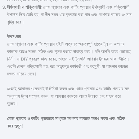
দীর্ঘস্থায়ী ও শক্তিশালী:
নোজ প্লায়ার এবং কাটিং প্লায়ার দীর্ঘস্থায়ী এবং শক্তিশালী
উপাদান দিয়ে তৈরি হয়, যা দীর্ঘ সময় ধরে ব্যবহার করা যায় এবং আপনার কাজের গুণমান
বৃদ্ধি করে।
উপসংহার
নোজ প্লায়ার এবং কাটিং প্লায়ার দুইটি অত্যন্ত গুরুত্বপূর্ণ হাতের টুল যা আপনার
কাজকে আরও সহজ, সঠিক এবং দ্রুত করতে সাহায্য করে। যদি আপনি ঘরের মেরামত,
নির্মাণ বা DIY প্রকল্পে কাজ করেন, তাহলে এই টুলগুলি আপনার টুলবক্সে থাকা উচিত।
এগুলি কেবল শক্তিশালী নয়, বরং অত্যন্ত কার্যকরী এবং বহুমুখী, যা আপনার কাজের
দক্ষতা বাড়িয়ে দেবে।
এখনই আমাদের ওয়েবসাইটে ভিজিট করুন এবং নোজ প্লায়ার এবং কাটিং প্লায়ার সহ
অন্যান্য টুলস সংগ্রহ করুন, যা আপনার কাজকে আরও উন্নত এবং সহজ করে
তুলবে।
নোজ প্লায়ার ও কাটিং প্লায়ারের মাধ্যমে আপনার কাজকে আরও সহজ এবং সঠিক
করে তুলুন!