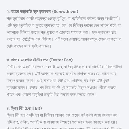
২. হাতের যন্ত্রপাতি
স্ক্রু ড্রাইভার (Screwdriver)
স্ক্রু ড্রাইভার একটি অত্যন্ত গুরুত্বপূর্ণ টুল, যা প্রতিদিনের কাজের জন্য অপরিহার্য।
এটি স্ক্রু প্রবাহিত বা খুলতে ব্যবহৃত হয় এবং এর বিভিন্ন ধরনের হেড সাইজ থাকে, যা
আপনাকে বিভিন্ন ধরনের স্ক্রু খুলতে বা ঢোকাতে সহায়তা করে। স্ক্রু ড্রাইভার দুই
ধরনের হয়: পেটেন্টেড এবং ফিলিপ্স। এটি ঘরের মেরামত, আসবাবপত্র জোড়া লাগানো বা
ছোট কাজের জন্য খুবই কার্যকর।
৩. হাতের যন্ত্রপাতি
টেস্টার পেন (Tester Pen)
টেস্টার পেন একটি নিরাপদ ও দরকারী যন্ত্র, যা বৈদ্যুতিক তার বা সার্কিটের শক্তি পরীক্ষা
করতে ব্যবহৃত হয়। এটি আপনাকে সহজেই জানাতে সাহায্য করবে যে কোনো তারে
বিদ্যুৎ রয়েছে কি না। এটি সাধারণত ছোট এবং পোর্টেবল, যার ফলে এটি খুবই
ব্যবহারযোগ্য। টেস্টার পেন দিয়ে আপনি খুব সহজেই বিদ্যুৎ সংযোগ পরীক্ষা করতে
পারেন এবং কোনো অসুবিধা ছাড়াই নিরাপদভাবে কাজ করতে পারেন।
৪. ড্রিল বিট (Drill Bit)
ড্রিল বিট হল একটি টুল যা বিভিন্ন আকার এবং মাপের গর্ত করার জন্য ব্যবহৃত হয়।
এটি কাঠ, মেটাল, প্লাস্টিক বা অন্যান্য উপাদানে গর্ত করার জন্য ব্যবহার করা হয়।