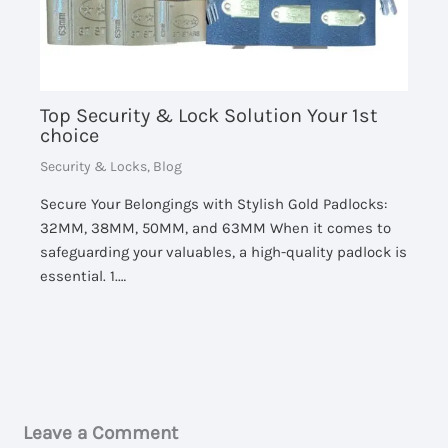
Top Security & Lock Solution Your 1st
choice
Security & Locks
,
Blog
Secure Your Belongings with Stylish Gold Padlocks:
32MM, 38MM, 50MM, and 63MM When it comes to
safeguarding your valuables, a high-quality padlock is
essential. 1.…
Leave a Comment