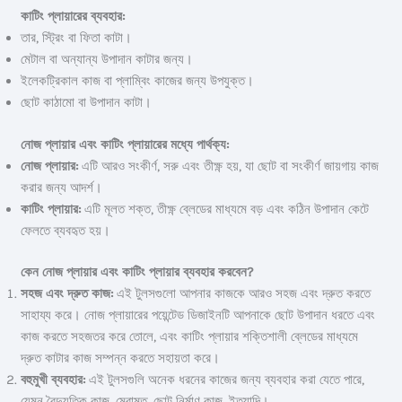
কাটিং প্লায়ারের ব্যবহার:
তার, স্ট্রিং বা ফিতা কাটা।
মেটাল বা অন্যান্য উপাদান কাটার জন্য।
ইলেকট্রিকাল কাজ বা প্লাম্বিং কাজের জন্য উপযুক্ত।
ছোট কাঠামো বা উপাদান কাটা।
নোজ প্লায়ার এবং কাটিং প্লায়ারের মধ্যে পার্থক্য:
নোজ প্লায়ার:
এটি আরও সংকীর্ণ, সরু এবং তীক্ষ্ণ হয়, যা ছোট বা সংকীর্ণ জায়গায় কাজ
করার জন্য আদর্শ।
কাটিং প্লায়ার:
এটি মূলত শক্ত, তীক্ষ্ণ ব্লেডের মাধ্যমে বড় এবং কঠিন উপাদান কেটে
ফেলতে ব্যবহৃত হয়।
কেন নোজ প্লায়ার এবং কাটিং প্লায়ার ব্যবহার করবেন?
সহজ এবং দ্রুত কাজ:
এই টুলসগুলো আপনার কাজকে আরও সহজ এবং দ্রুত করতে
সাহায্য করে। নোজ প্লায়ারের পয়েন্টেড ডিজাইনটি আপনাকে ছোট উপাদান ধরতে এবং
কাজ করতে সহজতর করে তোলে, এবং কাটিং প্লায়ার শক্তিশালী ব্লেডের মাধ্যমে
দ্রুত কাটার কাজ সম্পন্ন করতে সহায়তা করে।
বহুমুখী ব্যবহার:
এই টুলসগুলি অনেক ধরনের কাজের জন্য ব্যবহার করা যেতে পারে,
যেমন বৈদ্যুতিক কাজ, মেরামত, ছোট নির্মাণ কাজ, ইত্যাদি।