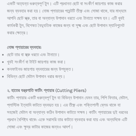
একটি অত্যন্ত গুরুত্বপূর্ণ টুল। এটি প্রধানত ছোট বা সংকীর্ণ জায়গায় কাজ করার
জন্য ব্যবহার করা হয়। নোজ প্লায়ারের পয়েন্টটি তীক্ষ্ণ এবং সোজা থাকে, যার মাধ্যমে
আপনি ছোট স্ক্রু, তার বা অন্যান্য উপাদান ধরতে এবং টানাতে সক্ষম হন। এটি খুবই
কার্যকরী টুল, বিশেষত বৈদ্যুতিক কাজের জন্য বা সূক্ষ্ম এবং ছোট উপাদান ম্যানিপুলেট
করার ক্ষেত্রে।
নোজ প্লায়ারের ব্যবহার:
ছোট তার বা স্ক্রু ধরতে এবং টানাতে।
খুবই সংকীর্ণ বা টাইট জায়গায় কাজ করা।
কনফাইনড জায়গায় ব্যবহারের জন্য উপযুক্ত।
বিভিন্ন ছোট মেটাল উপাদান ধরার জন্য।
২. হাতের যন্ত্রপাতি
কাটিং প্লায়ার (Cutting Pliers)
কাটিং প্লায়ার একটি গুরুত্বপূর্ণ টুল যা বিভিন্ন উপাদান যেমন তার, পিপি ফিতার, মেটাল,
প্লাস্টিক ইত্যাদি কাটতে ব্যবহৃত হয়। এর তীক্ষ্ণ এবং শক্তিশালী ব্লেড থাকে যা
সহজেই মেটাল বা অন্যান্য কঠিন উপাদান কাটতে সক্ষম। কাটিং প্লায়ারের দুই ধরনের
প্রধান বৈশিষ্ট্য থাকে: একে সরাসরি তার কাটতে ব্যবহার করা যায় এবং অন্যদিকে এটি
সোজা এবং ক্ষুদ্র কাটার কাজের জন্যও আদর্শ।