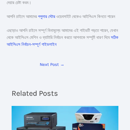
দেয়ার চেষ্টা করব।
আপনি চাইলে আমাদের
পপুলার স্টোর
ওয়েবসাইট থেকেও আইপিএস কিনতে পারেন
এছাড়াও আপনি চাইলে সম্পূর্ণ বিনামূল্যে আমাদের এই গাইডটি পড়তে পারেন, যেখান
থেকে আইপিএস মেশিন ও ব্যাটারি নির্বাচন করতে আপনাকে সম্পূর্টা ধারণ দিবে
সঠিক
আইপিএস নির্বাচন-সম্পূর্ণ গাইডলাইন
Next Post
→
Related Posts