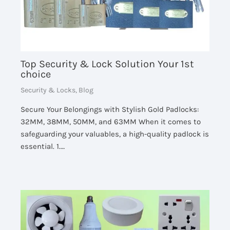
Top Security & Lock Solution Your 1st
choice
Security & Locks
,
Blog
Secure Your Belongings with Stylish Gold Padlocks:
32MM, 38MM, 50MM, and 63MM When it comes to
safeguarding your valuables, a high-quality padlock is
essential. 1.…