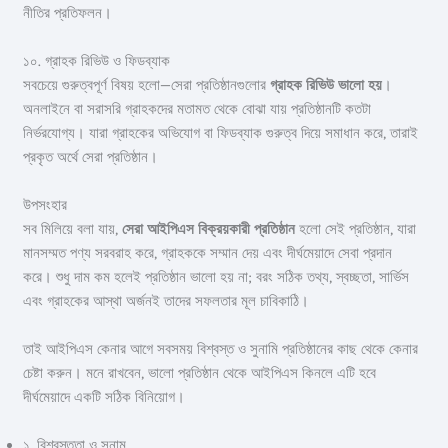
নীতির প্রতিফলন।
১০. গ্রাহক রিভিউ ও ফিডব্যাক
সবচেয়ে গুরুত্বপূর্ণ বিষয় হলো—সেরা প্রতিষ্ঠানগুলোর
গ্রাহক রিভিউ ভালো হয়
।
অনলাইনে বা সরাসরি গ্রাহকদের মতামত থেকে বোঝা যায় প্রতিষ্ঠানটি কতটা
নির্ভরযোগ্য। যারা গ্রাহকের অভিযোগ বা ফিডব্যাক গুরুত্ব দিয়ে সমাধান করে, তারাই
প্রকৃত অর্থে সেরা প্রতিষ্ঠান।
উপসংহার
সব মিলিয়ে বলা যায়,
সেরা আইপিএস বিক্রয়কারী প্রতিষ্ঠান
হলো সেই প্রতিষ্ঠান, যারা
মানসম্মত পণ্য সরবরাহ করে, গ্রাহককে সম্মান দেয় এবং দীর্ঘমেয়াদে সেবা প্রদান
করে। শুধু দাম কম হলেই প্রতিষ্ঠান ভালো হয় না; বরং সঠিক তথ্য, স্বচ্ছতা, সার্ভিস
এবং গ্রাহকের আস্থা অর্জনই তাদের সফলতার মূল চাবিকাঠি।
তাই আইপিএস কেনার আগে সবসময় বিশ্বস্ত ও সুনামি প্রতিষ্ঠানের কাছ থেকে কেনার
চেষ্টা করুন। মনে রাখবেন, ভালো প্রতিষ্ঠান থেকে আইপিএস কিনলে এটি হবে
দীর্ঘমেয়াদে একটি সঠিক বিনিয়োগ।
১. বিশ্বস্ততা ও সুনাম