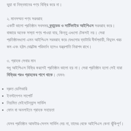
ভুয়া বা নিম্নমানের পণ্য বিক্রি করে না।
২. মানসম্মত পণ্য সরবরাহ
একটি ভালো প্রতিষ্ঠান সবসময়
ব্র্যান্ডেড ও সার্টিফাইড আইপিএস
সরবরাহ করে।
বাজারে অনেক সস্তা পণ্য পাওয়া যায়, কিন্তু এগুলো টেকসই নয়। সেরা
প্রতিষ্ঠানগুলো এমন আইপিএস সরবরাহ করে যেগুলোর ব্যাটারি দীর্ঘস্থায়ী, বিদ্যুৎ খরচ
কম এবং হঠাৎ ভোল্টেজ পরিবর্তন হলেও যন্ত্রপাতি নিরাপদ রাখে।
৩. গ্রাহক সেবার মান
শুধু আইপিএস বিক্রি করলেই প্রতিষ্ঠান ভালো হয় না। সেরা প্রতিষ্ঠান হলো সেই যারা
বিক্রির পরও গ্রাহকের পাশে থাকে
। যেমন:
দ্রুত ডেলিভারি
ইনস্টলেশন সাপোর্ট
নিয়মিত মেইনটেন্যান্স সার্ভিস
ফোন বা অনলাইনে গ্রাহক সহায়তা
যেসব প্রতিষ্ঠান আফটার-সেলস সার্ভিস দেয় না, তাদের থেকে আইপিএস কেনা ঝুঁকিপূর্ণ।