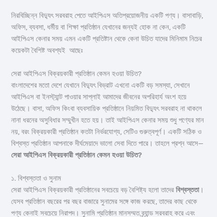
নিরবিচ্ছিন্ন বিদ্যুৎ সরবরাহ পেতে আইপিএস অতিপ্রয়োজনীয় একটি পণ্য। বাসাবাড়ি,
অফিস, ব্যবসা, ধর্মীয় বা শিক্ষা প্রতিষ্ঠান যেখানের জন্যই হোক না কেন, একটি
আইপিএস কেনার সময় এমন একটি প্রতিষ্টান থেকে কেনা উচিত যাদের মিনিমাম নিচের
কয়েকটা বৈশিষ্ট অবশ্যই আছেঃ
সেরা আইপিএস বিক্রয়কারী প্রতিষ্ঠান কেমন হওয়া উচিত?
বাংলাদেশের মতো দেশে যেখানে বিদ্যুৎ বিভ্রাট এখনো একটি বড় সমস্যা, সেখানে
আইপিএস বা ইনস্ট্যান্ট পাওয়ার সাপ্লাই আমাদের জীবনের অপরিহার্য অংশ হয়ে
উঠেছে। বাসা, অফিস কিংবা ব্যবসায়িক প্রতিষ্ঠানে নিয়মিত বিদ্যুৎ সরবরাহ না থাকলে
নানা ধরনের অসুবিধার সম্মুখীন হতে হয়। তাই আইপিএস কেনার সময় শুধু পণ্যের মান
নয়, বরং বিক্রয়কারী প্রতিষ্ঠান কতটা নির্ভরযোগ্য, সেটিও গুরুত্বপূর্ণ। একটি সঠিক ও
বিশ্বস্ত প্রতিষ্ঠান আপনাকে দীর্ঘমেয়াদে ভালো সেবা দিতে পারে। তাহলে প্রশ্ন আসে—
সেরা আইপিএস বিক্রয়কারী প্রতিষ্ঠান কেমন হওয়া উচিত?
১. বিশ্বস্ততা ও সুনাম
সেরা আইপিএস বিক্রয়কারী প্রতিষ্ঠানের সবচেয়ে বড় বৈশিষ্ট্য হলো তাদের
বিশ্বস্ততা
।
যেসব প্রতিষ্ঠান বছরের পর বছর বাজারে সুনামের সঙ্গে কাজ করছে, তাদের কাছ থেকে
পণ্য কেনাই সবচেয়ে নিরাপদ। সুনামি প্রতিষ্ঠান মানসম্মত ব্র্যান্ড সরবরাহ করে এবং