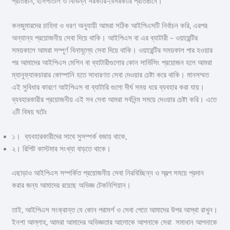
প্রতিষ্ঠান, হাসপাতাল ও বিভিন্ন সরকারি-বেসরকারি প্রতিষ্ঠানে।
কনজুমারদের চাহিদা ও ধরণ অনুযায়ী আমরা সঠিক আইপিএসটি নির্বাচন করি, এরপর
অন্যান্য প্রয়োজনীয় সেবা দিয়ে থাকি। আইপিএস বা এর ব্যাটারী – ওয়ারেন্টির
সময়কালে আমরা সম্পূর্ণ বিনামূল্যে সেবা দিয়ে থাকি। ওয়ারেন্টির সময়কাল পার হওয়ার
পর আমাদের আইপিএস মেশিন বা ব্যাটারীগুলোর কোন সার্ভিসিং প্রয়োজন হলে আমরা
ম্যানুফ্যাকচারার কোম্পানি হতে সাধারণত সেবা দেওয়ার চেষ্টা করে থাকি। মানসম্মত
এই সুবিধার কারণে আইপিএস বা ব্যাটারি গুলো দীর্ঘ সময় ধরে ব্যবহার করা যায়।
ব্যবহারকারীর প্রয়োজনীয় এই সব সেবা আমরা সর্বনিন্ম সময়ে দেওয়ার চেষ্টা করি। এতে
২টি বিষয় ঘটেঃ
১। ব্যবহারকারীদের সাথে সুসম্পর্ক বজায় থাকে,
২। রিপিট কাস্টমার সংখ্যা বাড়তে থাকে।
এছাড়াও আইপিএস সম্পর্কিত প্রয়োজনীয় সেবা নিরবিচ্ছিন্ন ও স্বল্প সময়ে প্রদান
করার জন্য আমাদের রয়েছে অভিজ্ঞ টেকনিশিয়ান।
তাই, আইপিএস সংক্রান্ত যে কোন পরামর্শ ও সেবা পেতে আমাদের উপর আস্থা রাখুন।
ইনশা আল্লাহ, আমরা আমাদের অভিজ্ঞতার আলোকে আপনাকে সেরা সমাধান আপনাকে