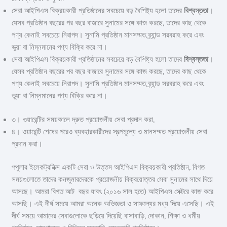
সেরা আইপিএস বিক্রয়কারী প্রতিষ্ঠানের সবচেয়ে বড় বৈশিষ্ট্য হলো তাদের
বিশ্বস্ততা
।
যেসব প্রতিষ্ঠান বছরের পর বছর বাজারে সুনামের সঙ্গে কাজ করছে, তাদের কাছ থেকে
পণ্য কেনাই সবচেয়ে নিরাপদ। সুনামি প্রতিষ্ঠান মানসম্মত ব্র্যান্ড সরবরাহ করে এবং
ভুয়া বা নিম্নমানের পণ্য বিক্রি করে না।
সেরা আইপিএস বিক্রয়কারী প্রতিষ্ঠানের সবচেয়ে বড় বৈশিষ্ট্য হলো তাদের
বিশ্বস্ততা
।
যেসব প্রতিষ্ঠান বছরের পর বছর বাজারে সুনামের সঙ্গে কাজ করছে, তাদের কাছ থেকে
পণ্য কেনাই সবচেয়ে নিরাপদ। সুনামি প্রতিষ্ঠান মানসম্মত ব্র্যান্ড সরবরাহ করে এবং
ভুয়া বা নিম্নমানের পণ্য বিক্রি করে না।
৩। ওয়ারেন্টির সময়কালে দ্রুত প্রয়োজনীয় সেবা প্রদান করা,
৪। ওয়ারেন্টি শেষের পরেও ব্যবহারকারীদের স্বল্পমূল্যে ও মানসম্মত প্রয়োজনীয় সেবা
প্রদান করা।
পপুলার ইলেকট্রনিক্স একটি সেরা ও উত্তম আইপিএস বিক্রয়কারী প্রতিষ্ঠান, বিগত
সময়গুলোতে তাদের কনজুমারদেরকে প্রয়োজনীয় বিক্রয়োত্তর সেবা সুনামের সাথে দিয়ে
আসছে। আমরা বিগত আট বছর যাবৎ (২০১৬ সাল হতে) আইপিএস সেক্টরে কাজ করে
আসছি। এই দীর্ঘ সময়ে আমরা অনেক অভিজ্ঞতা ও সাফল্যের মধ্য দিয়ে এসেছি। এই
দীর্ঘ সময়ে আমাদের সেবাগুলোকে ছড়িয়ে দিয়েছি বাসাবাড়ি, দোকান, শিক্ষা ও ধর্মীয়