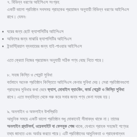
৭. বিভিন্ন ধরণের আইপিএস সংগ্রহ
একটি ভালো প্রতিষ্ঠান সবসময় গ্রাহকের প্রয়োজন অনুযায়ী বিভিন্ন ধরণের আইপিএস
রাখে। যেমন:
ঘরের জন্য ছোট ক্যাপাসিটির আইপিএস
অফিসের জন্য মাঝারি ক্যাপাসিটির আইপিএস
ইন্ডাস্ট্রিয়াল ব্যবহারের জন্য হাই-পাওয়ার আইপিএস
এতে ক্রেতা নিজের প্রয়োজন অনুযায়ী সঠিক পণ্য বেছে নিতে পারে।
৮. সহজ কিস্তি ও পেমেন্ট সুবিধা
বর্তমানে অনেক প্রতিষ্ঠান কিস্তিতে আইপিএস কেনার সুবিধা দেয়। সেরা প্রতিষ্ঠানগুলো
গ্রাহকের সুবিধার কথা ভেবে
ক্যাশ, মোবাইল ব্যাংকিং, কার্ড পেমেন্ট ও কিস্তি সুবিধা
রাখে। এতে মধ্যবিত্ত থেকে শুরু করে সবার জন্য পণ্য কেনা সহজ হয়।
৯. অনলাইন ও অফলাইন উপস্থিতি
আধুনিক সময়ে একটি ভালো প্রতিষ্ঠান শুধু দোকানেই সীমাবদ্ধ থাকে না। তাদের
অনলাইন প্ল্যাটফর্ম, ওয়েবসাইট বা ফেসবুক পেজ
থাকে, যেখানে গ্রাহক সহজেই পণ্যের
তথ্য জানতে এবং অর্ডার করতে পারে। এটি প্রতিষ্ঠানের আধুনিকতা ও গ্রাহকবান্ধব