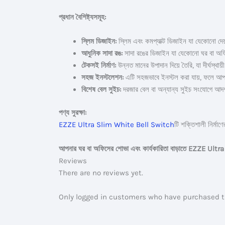
প্রধান বৈশিষ্ট্যসমূহ:
স্লিম ডিজাইন:
স্লিম এবং কমপ্যাক্ট ডিজাইন যা যেকোনো দ
আধুনিক সাদা রঙ:
সাদা রঙের ডিজাইন যা যেকোনো ঘর বা অফ
টেকসই নির্মাণ:
উন্নত মানের উপাদান দিয়ে তৈরি, যা দীর্ঘস্থায়
সহজ ইনস্টলেশন:
এটি সহজভাবে ইনস্টল করা যায়, ফলে আপ
বিশেষ বেল সুইচ:
দরজার বেল বা অন্যান্য সুইচ সংযোগে আদর্
পণ্য সুরক্ষা:
EZZE Ultra Slim White Bell Switch
টি শক্তিশালী নির্মা
আপনার ঘর বা অফিসের শোভা এবং কার্যকারিতা বাড়াতে EZZE Ul
Reviews
There are no reviews yet.
Only logged in customers who have purchased th