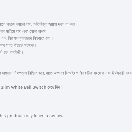
েয়ালে সহজে বসানো যায়, অতিরিক্ত জায়গা দখল না করে।
িসে মানিয়ে যায় এবং শোভা বাড়ায়।
ী এবং নিরাপদ ব্যবহারের নিশ্চয়তা দেয়।
নার সময় বাঁচাতে সহায়ক।
শ এবং কার্যকরী।
ণের মাধ্যমে নিরাপত্তা নিশ্চিত করে, যাতে আপনার ডিভাইসগুলির সঠিক সংযোগ এবং দীর্ঘস্থায়ী ব্য
tra Slim White Bell Switch বেছে নিন।
is product may leave a review.