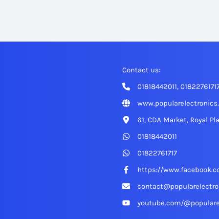
Contact us:
01818442011, 0182276171
www.popularelectronics
61, CDA Market, Royal Pl
01818442011
01822761717
https://www.facebook.c
contact@popularelectro
youtube.com/@populare