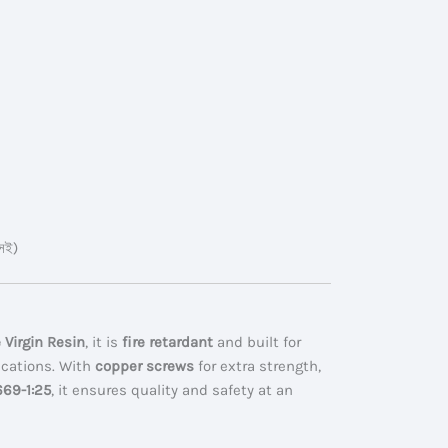
সই)
 Virgin Resin
, it is
fire retardant
and built for
ications. With
copper screws
for extra strength,
69-1:25
, it ensures quality and safety at an