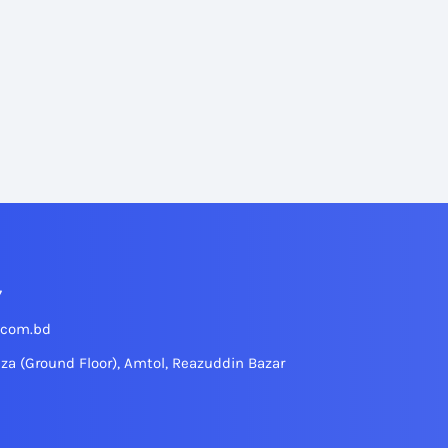
7
.com.bd
aza (Ground Floor), Amtol, Reazuddin Bazar