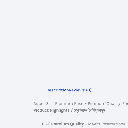
Description
Reviews (0)
Super Star Premium Fuse – Premium Quality, Fir
Product Highlights / প্রোডাক্টের বৈশিষ্ট্যসমূহ:
✅
Premium Quality
– Meets international st