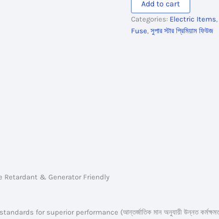
Add to cart
Fuse
Categories:
Electric Items
quantity
Fuse
,
সুপার স্টার প্রিমিয়াম ফিউজ
e Retardant & Generator Friendly
andards for superior performance (আন্তর্জাতিক মান অনুযায়ী উন্নত কর্মক্ষমত