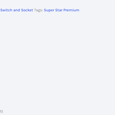
,
Switch and Socket
Tags:
Super Star Premium
া)