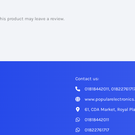
is product may leave a review.
Contact us:
01818442011, 0182276171
www.popularelectronics
61, CDA Market, Royal Pl
01818442011
01822761717