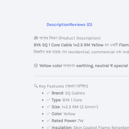
Description
Reviews (0)
🧰 পণ্যের বিবরণ (Product Description)
BYA SQ 1 Core Cable 1×2.5 RM Yellow
হল একটি
Flam
ডিজাইন করা হয়েছে যেন residential, commercial এবং industri
🟡
Yellow color
সাধারণত
earthing, neutral বা specia
🔍 Key Features (প্রধান বৈশিষ্ট্য)
✅
Brand
: SQ Cables
✅
Type
: BYA 1 Core
✅
Size
: 1×2.5 RM (2.5mm²)
✅
Color
: Yellow
✅
Rated Power
: 7W
✅
Insulation
: Skin Coated Flame Retardan