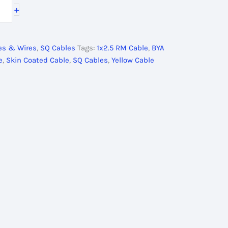
+
00৳ .
les & Wires
,
SQ Cables
Tags:
1x2.5 RM Cable
,
BYA
e
,
Skin Coated Cable
,
SQ Cables
,
Yellow Cable