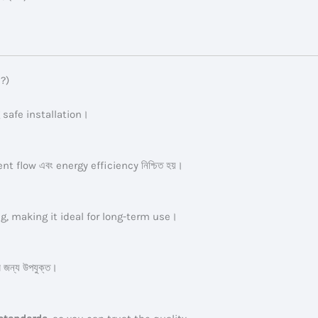
e?)
g safe installation।
 flow এবং energy efficiency নিশ্চিত হয়।
g, making it ideal for long-term use।
জন্য উপযুক্ত।