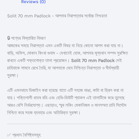
Reviews (0)
Solit 70 mm Padlock – আপনার নিরাপত্তার সর্বোচ্চ নিশ্চয়তা
🔒 পণ্যের বিস্তারিত বিবরণ
আজকের সময়ে নিরাপত্তা এমন একটি বিষয় যা নিয়ে কোনো আপস করা যায় না।
বাড়ি, অফিস, দোকান কিংবা গুদাম – যেখানেই হোক, আপনার মূল্যবান সম্পদ সুরক্ষিত
রাখতে একটি শক্তপোক্ত তালা প্রয়োজন।
Solit 70 mm Padlock
সেই
চাহিদাকে সামনে রেখে তৈরি, যা আপনাকে দেবে নিশ্চিন্ত নিরাপত্তা ও দীর্ঘস্থায়ী
সুরক্ষা।
এটি এমনভাবে ডিজাইন করা হয়েছে যাতে এটি সহজে ভাঙা, কাটা বা ড্রিল করা না
যায়। শক্তিশালী ধাতব বডি এবং হেভি-ডিউটি শ্যাকল এই তালাটিকে করে তুলেছে
আরও বেশি নির্ভরযোগ্য। এছাড়াও, স্মুথ লকিং মেকানিজম ও মানসম্মত চাবি সিস্টেম
নিশ্চিত করে সহজ ব্যবহার এবং অতিরিক্ত সুরক্ষা।
✅ প্রধান বৈশিষ্ট্যসমূহ