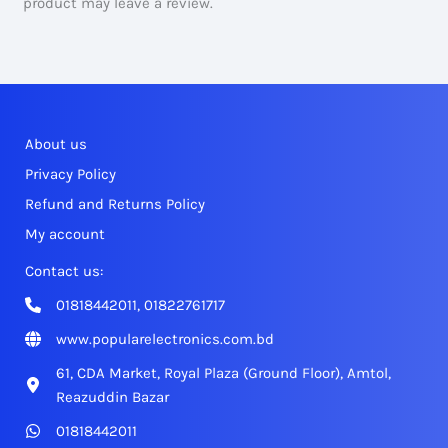
product may leave a review.
About us
Privacy Policy
Refund and Returns Policy
My account
Contact us:
01818442011, 01822761717
www.popularelectronics.com.bd
61, CDA Market, Royal Plaza (Ground Floor), Amtol,
Reazuddin Bazar
01818442011