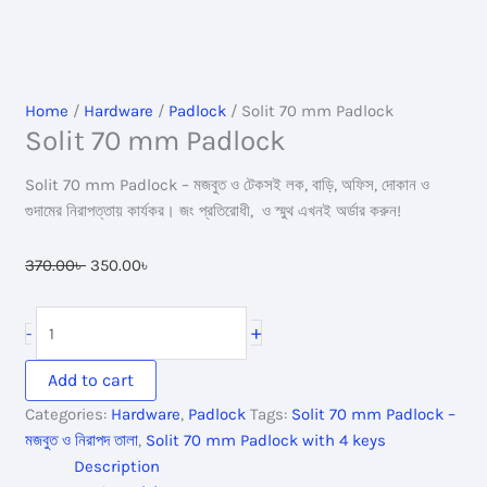
Home
/
Hardware
/
Padlock
/ Solit 70 mm Padlock
Solit 70 mm Padlock
Solit 70 mm Padlock – মজবুত ও টেকসই লক, বাড়ি, অফিস, দোকান ও
গুদামের নিরাপত্তায় কার্যকর। জং প্রতিরোধী, ও স্মুথ এখনই অর্ডার করুন!
Original
Current
370.00
৳
350.00
৳
price
price
was:
is:
Solit
+
-
370.00৳ .
350.00৳ .
70
mm
Add to cart
Padlock
Categories:
Hardware
,
Padlock
Tags:
Solit 70 mm Padlock –
quantity
মজবুত ও নিরাপদ তালা
,
Solit 70 mm Padlock with 4 keys
Description