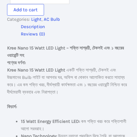
15
Add to cart
Watt
Categories:
Light
,
AC Bulb
Led
Description
Light
Reviews (0)
quantity
Kree Nano 15 Watt LED Light – শক্তি সাশ্রয়ী, টেকসই এবং ১ বছরের
ওয়ারেন্টি সহ
পণ্যের বর্ণনা:
Kree Nano 15 Watt LED Light
একটি শক্তি সাশ্রয়ী, টেকসই এবং
উচ্চমানের Bulb লাইট যা আপনার ঘর, অফিস বা দোকান আলোকিত করতে সাহায্য
করে। এর কম শক্তি খরচ, দীর্ঘস্থায়ী কার্যক্ষমতা এবং ১ বছরের ওয়ারেন্টি নিশ্চিত করে
দীর্ঘমেয়াদী ব্যবহার এবং নিরাপত্তা।
ফিচার্স:
15 Watt Energy Efficient LED:
কম শক্তি খরচ করে শক্তিশালী
আলো সরবরাহ।
Nano Technology:
উন্নত ন্যানো প্রযুক্তি দিয়ে তৈরি, যা আলোকে