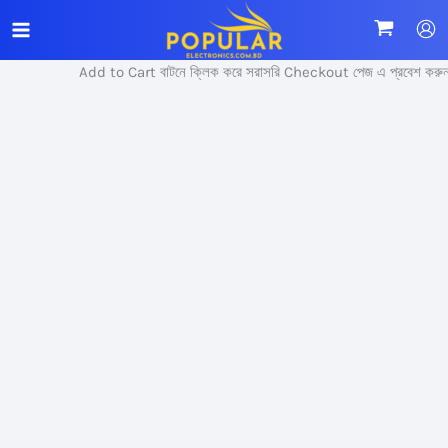
Skip
Sale!
to
content
Add to Cart বাটনে ক্লিক করে সরাসরি Checkout পেজ এ প্রবেশ করুন।