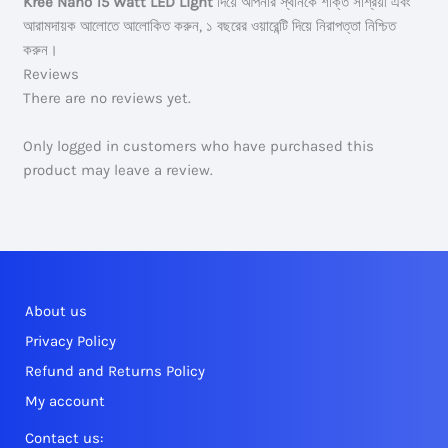
Kree Nano 15 Watt LED Light
দিয়ে আপনার স্থানকে শক্তি সাশ্রয়ী এবং
আরামদায়ক আলোতে আলোকিত করুন, ১ বছরের ওয়ারেন্টি দিয়ে নিরাপত্তা নিশ্চিত
করুন।
Reviews
There are no reviews yet.
Only logged in customers who have purchased this
product may leave a review.
About us
Privacy Policy
Refund and Returns Policy
My account
Contact us: