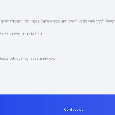
র সুরক্ষার স্টাইলকেও তুলে ধরছে। দৈনন্দিন ব্যবহারে যেমন টেকসই, তেমনি জরুরি মুহূর্তেও নির্ভর
িত সময়ের জন্য বিশেষ ছাড় চলেছে!
is product may leave a review.
Contact us: