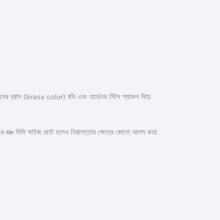
্রাস (brass color) বডি এবং হার্ডেনড স্টিল শ্যাকল দিয়ে
 এর
৩৮
মিমি সাইজ ছোট হলেও নিরাপত্তার ক্ষেত্রে কোনো আপস করে