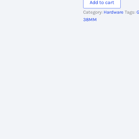
Add to cart
quantity
Category:
Hardware
Tags:
38MM