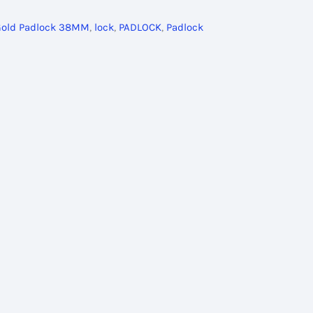
Gold Padlock 38MM
,
lock
,
PADLOCK
,
Padlock