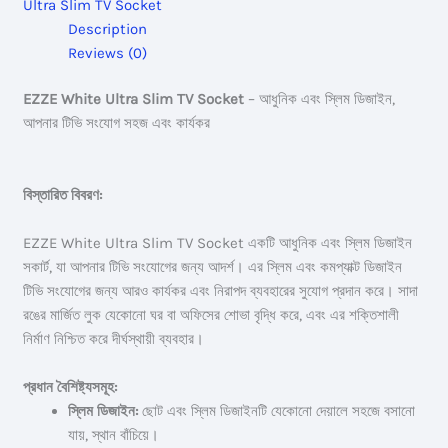
Ultra Slim TV Socket
quantity
Description
Reviews (0)
EZZE White Ultra Slim TV Socket
– আধুনিক এবং স্লিম ডিজাইন,
আপনার টিভি সংযোগ সহজ এবং কার্যকর
বিস্তারিত বিবরণ:
EZZE White Ultra Slim TV Socket একটি আধুনিক এবং স্লিম ডিজাইন
সকার্ট, যা আপনার টিভি সংযোগের জন্য আদর্শ। এর স্লিম এবং কমপ্যাক্ট ডিজাইন
টিভি সংযোগের জন্য আরও কার্যকর এবং নিরাপদ ব্যবহারের সুযোগ প্রদান করে। সাদা
রঙের মার্জিত লুক যেকোনো ঘর বা অফিসের শোভা বৃদ্ধি করে, এবং এর শক্তিশালী
নির্মাণ নিশ্চিত করে দীর্ঘস্থায়ী ব্যবহার।
প্রধান বৈশিষ্ট্যসমূহ:
স্লিম ডিজাইন:
ছোট এবং স্লিম ডিজাইনটি যেকোনো দেয়ালে সহজে বসানো
যায়, স্থান বাঁচিয়ে।