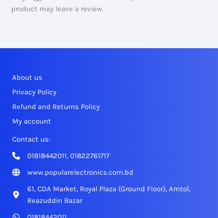
product may leave a review.
About us
Privacy Policy
Refund and Returns Policy
My account
Contact us:
01818442011, 01822761717
www.popularelectronics.com.bd
61, CDA Market, Royal Plaza (Ground Floor), Amtol,
Reazuddin Bazar
01818442011