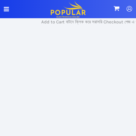
Skip
Sale!
to
content
Add to Cart বাটনে ক্লিক করে সরাসরি Checkout পেজ এ প্র