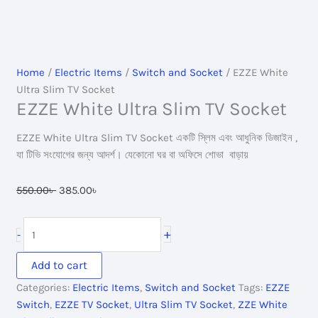
Home
/
Electric Items
/
Switch and Socket
/ EZZE White
Ultra Slim TV Socket
EZZE White Ultra Slim TV Socket
EZZE White Ultra Slim TV Socket একটি স্লিম এবং আধুনিক ডিজাইন ,
যা টিভি সংযোগের জন্য আদর্শ। যেকোনো ঘর বা অফিসে শোভা বাড়ায়
Original
Current
550.00
৳
385.00
৳
price
price
was:
is:
EZZE
+
-
550.00৳ .
385.00৳ .
White
Ultra
Add to cart
Slim
Categories:
Electric Items
,
Switch and Socket
Tags:
EZZE
TV
Switch
,
EZZE TV Socket
,
Ultra Slim TV Socket
,
ZZE White
Socket