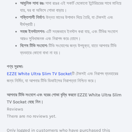
আধুনিক সাদা রঙ:
সাদা রঙের এই সকার্ট যেকোনো ইন্টেরিয়রের সাথে মানিয়ে
যায়, ঘর বা অফিসে শোভা বাড়ায়।
শক্তিশালী নির্মাণ:
উন্নত মানের উপাদান দিয়ে তৈরি, যা টেকসই এবং
দীর্ঘস্থায়ী।
সহজ ইনস্টলেশন:
এটি সহজভাবে ইনস্টল করা যায়, এবং টিভির সংযোগ
আরও সুবিধাজনক এবং নিরাপদ করে তোলে।
বিশেষ টিভি সংযোগ:
টিভি সংযোগের জন্য উপযুক্ত, যাতে আপনার টিভি
ব্যবহারে কোনো বাধা না হয়।
পণ্য সুরক্ষা:
EZZE White Ultra Slim TV Socket
টি টেকসই এবং নিরাপদ ব্যবহারের
জন্য নির্মিত, যা আপনার টিভি ডিভাইসের নিরাপত্তা নিশ্চিত করে।
আপনার টিভি সংযোগ এবং ঘরের শোভা বৃদ্ধি করতে EZZE White Ultra Slim
TV Socket বেছে নিন।
Reviews
There are no reviews yet.
Only logged in customers who have purchased this