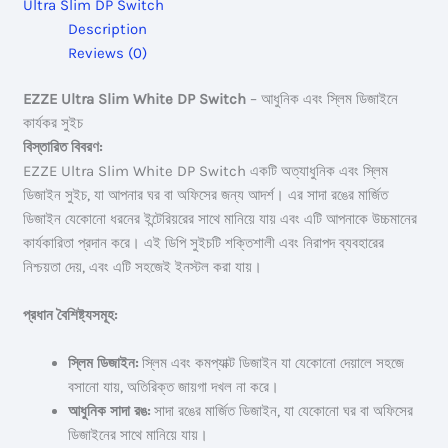
Ultra Slim DP Switch
quantity
Description
Reviews (0)
EZZE Ultra Slim White DP Switch
– আধুনিক এবং স্লিম ডিজাইনে
কার্যকর সুইচ
বিস্তারিত বিবরণ:
EZZE Ultra Slim White DP Switch একটি অত্যাধুনিক এবং স্লিম
ডিজাইন সুইচ, যা আপনার ঘর বা অফিসের জন্য আদর্শ। এর সাদা রঙের মার্জিত
ডিজাইন যেকোনো ধরনের ইন্টেরিয়রের সাথে মানিয়ে যায় এবং এটি আপনাকে উচ্চমানের
কার্যকারিতা প্রদান করে। এই ডিপি সুইচটি শক্তিশালী এবং নিরাপদ ব্যবহারের
নিশ্চয়তা দেয়, এবং এটি সহজেই ইনস্টল করা যায়।
প্রধান বৈশিষ্ট্যসমূহ:
স্লিম ডিজাইন:
স্লিম এবং কমপ্যাক্ট ডিজাইন যা যেকোনো দেয়ালে সহজে
বসানো যায়, অতিরিক্ত জায়গা দখল না করে।
আধুনিক সাদা রঙ:
সাদা রঙের মার্জিত ডিজাইন, যা যেকোনো ঘর বা অফিসের
ডিজাইনের সাথে মানিয়ে যায়।