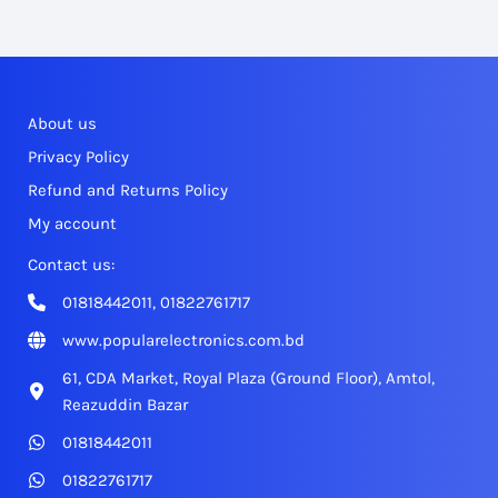
About us
Privacy Policy
Refund and Returns Policy
My account
Contact us:
01818442011, 01822761717
www.popularelectronics.com.bd
61, CDA Market, Royal Plaza (Ground Floor), Amtol,
Reazuddin Bazar
01818442011
01822761717