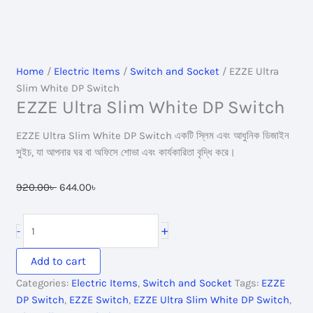
Home
/
Electric Items
/
Switch and Socket
/ EZZE Ultra
Slim White DP Switch
EZZE Ultra Slim White DP Switch
EZZE Ultra Slim White DP Switch একটি স্লিম এবং আধুনিক ডিজাইন
সুইচ, যা আপনার ঘর বা অফিসে শোভা এবং কার্যকারিতা বৃদ্ধি করে।
Original
Current
920.00
৳
644.00
৳
price
price
was:
is:
EZZE
+
-
920.00৳ .
644.00৳ .
Ultra
Slim
Add to cart
White
Categories:
Electric Items
,
Switch and Socket
Tags:
EZZE
DP
DP Switch
,
EZZE Switch
,
EZZE Ultra Slim White DP Switch
,
Switch