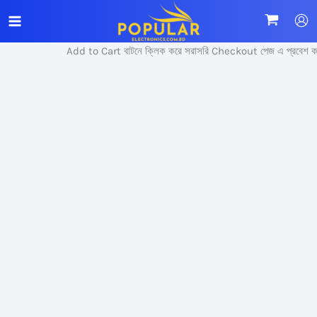
Skip
Sale!
to
content
Add to Cart বাটনে ক্লিক করে সরাসরি Checkout পেজ এ প্রবেশ করু