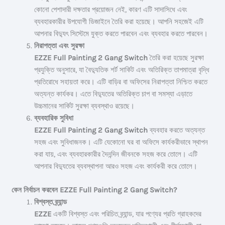
কোনো পেশাদারী দক্ষতার প্রয়োজন নেই, কারণ এটি সাদাসিধে এবং
ব্যবহারকারীর উপযোগী ডিজাইনে তৈরি করা হয়েছে। আপনি সহজেই এটি
আপনার বিদ্যুৎ সিস্টেমে যুক্ত করতে পারবেন এবং ব্যবহার করতে পারবেন।
নিরাপত্তা এবং সুরক্ষা
EZZE Full Painting 2 Gang Switch
তৈরি করা হয়েছে সুরক্ষা
প্রযুক্তি অনুসারে, যা বৈদ্যুতিক শর্ট সার্কিট এবং অতিরিক্ত তাপমাত্রা বৃদ্ধি
প্রতিরোধে সহায়তা করে। এটি বাড়ির বা অফিসের নিরাপত্তা নিশ্চিত করতে
অত্যন্ত কার্যকর। এতে বিদ্যুতের অতিরিক্ত চাপ বা সমস্যা এড়াতে
উচ্চমানের সার্কিট সুরক্ষা ব্যবস্থাও রয়েছে।
ব্যবহারিক সুবিধা
EZZE Full Painting 2 Gang Switch
ব্যবহার করতে অত্যন্ত
সহজ এবং সুবিধাজনক। এটি যেকোনো ঘর বা অফিসে কার্যকরীভাবে স্থাপন
করা যায়, এবং ব্যবহারকারীর দৈনন্দিন জীবনকে সহজ করে তোলে। এটি
আপনার বিদ্যুতের ব্যবস্থাপনা আরও সহজ এবং কার্যকরী করে তোলে।
কেন নির্বাচন করবেন EZZE Full Painting 2 Gang Switch?
বিশ্বস্ত ব্র্যান্ড
EZZE
একটি বিশ্বস্ত এবং পরিচিত ব্র্যান্ড, যার পণ্যের প্রতি গ্রাহকদের