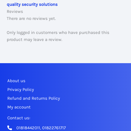
quality security solutions
Reviews
There are no reviews yet.
Only logged in customers who have purchased this
product may leave a review.
About us
Privacy Policy
Refund and Returns Policy
My account
Contact us:
01818442011, 01822761717