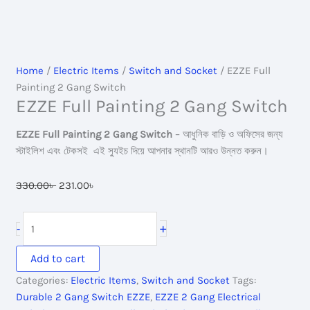
Home
/
Electric Items
/
Switch and Socket
/ EZZE Full
Painting 2 Gang Switch
EZZE Full Painting 2 Gang Switch
EZZE Full Painting 2 Gang Switch
– আধুনিক বাড়ি ও অফিসের জন্য
স্টাইলিশ এবং টেকসই এই স্যুইচ দিয়ে আপনার স্থানটি আরও উন্নত করুন।
Original
Current
330.00
৳
231.00
৳
price
price
was:
is:
EZZE
+
-
330.00৳ .
231.00৳ .
Full
Painting
Add to cart
2
Categories:
Electric Items
,
Switch and Socket
Tags:
Gang
Durable 2 Gang Switch EZZE
,
EZZE 2 Gang Electrical
Switch