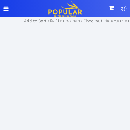
Skip
Sale!
to
content
Add to Cart বাটনে ক্লিক করে সরাসরি Checkout পেজ এ প্রবেশ করুন।