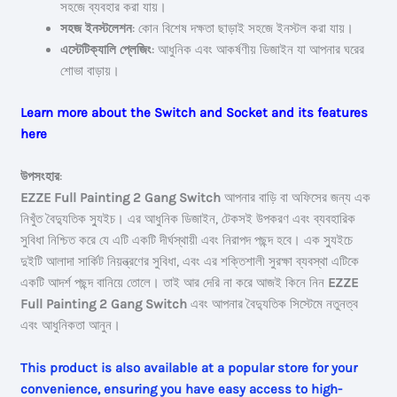
সহজে ব্যবহার করা যায়।
সহজ ইনস্টলেশন
: কোন বিশেষ দক্ষতা ছাড়াই সহজে ইনস্টল করা যায়।
এস্টেটিক্যালি প্লেজিং
: আধুনিক এবং আকর্ষণীয় ডিজাইন যা আপনার ঘরের
শোভা বাড়ায়।
Learn more about the Switch and Socket and its features
here
উপসংহার
:
EZZE Full Painting 2 Gang Switch
আপনার বাড়ি বা অফিসের জন্য এক
নিখুঁত বৈদ্যুতিক স্যুইচ। এর আধুনিক ডিজাইন, টেকসই উপকরণ এবং ব্যবহারিক
সুবিধা নিশ্চিত করে যে এটি একটি দীর্ঘস্থায়ী এবং নিরাপদ পছন্দ হবে। এক স্যুইচে
দুইটি আলাদা সার্কিট নিয়ন্ত্রণের সুবিধা, এবং এর শক্তিশালী সুরক্ষা ব্যবস্থা এটিকে
একটি আদর্শ পছন্দ বানিয়ে তোলে। তাই আর দেরি না করে আজই কিনে নিন
EZZE
Full Painting 2 Gang Switch
এবং আপনার বৈদ্যুতিক সিস্টেমে নতুনত্ব
এবং আধুনিকতা আনুন।
This product is also available at a popular store for your
convenience, ensuring you have easy access to high-