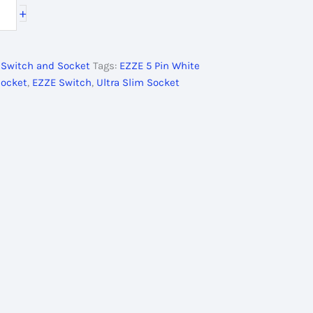
+
,
Switch and Socket
Tags:
EZZE 5 Pin White
Socket
,
EZZE Switch
,
Ultra Slim Socket