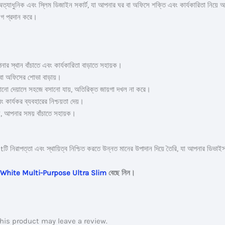
ক এবং স্লিম ডিজাইন সকার্ট, যা আপনার ঘর বা অফিসে শক্তি এবং কার্যকারিতা নিয়ে আ
োগ প্রদান করে।
ার স্থান বাঁচাতে এবং কার্যকারিতা বাড়াতে সহায়ক।
 বা অফিসের শোভা বাড়ায়।
নো দেয়ালে সহজে বসানো যায়, অতিরিক্ত জায়গা দখল না করে।
বং কার্যকর ব্যবহারের নিশ্চয়তা দেয়।
য়, আপনার সময় বাঁচাতে সহায়ক।
্তা এবং স্থায়িত্ব নিশ্চিত করতে উন্নত মানের উপাদান দিয়ে তৈরি, যা আপনার ডিভাইসগু
 White Multi-Purpose Ultra Slim
বেছে নিন।
is product may leave a review.