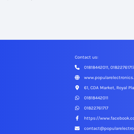
Contact us:
01818442011, 0182276171
www.popularelectronics
61, CDA Market, Royal Pl
01818442011
01822761717
https://www.facebook.c
contact@popularelectro