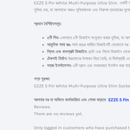
EZZE 5 Pin White Multi-Purpose Ultra Slim একটি অত্যাধুনি
সুবিধা দেয়, যা আপনাকে আরও সুবিধাজনক এবং নিরাপদ ব্যবহারের সুয
প্রধান বৈশিষ্ট্যসমূহ:
৫টি পিন:
একসাথে ৫টি ডিভাইস সংযুক্ত করার সুবিধা, যা আপন
আধুনিক সাদা রঙ:
সাদা রঙের মার্জিত ডিজাইনটি যেকোনো ঘর
স্লিম এবং কমপ্যাক্ট ডিজাইন:
ছোট এবং স্লিম ডিজাইন যেকো
টেকসই নির্মাণ:
উচ্চমানের উপাদান দিয়ে তৈরি, যা দীর্ঘস্থায়ী এ
সহজ ইনস্টলেশন:
এটি দ্রুত এবং সহজভাবে ইনস্টল করা যা
পণ্য সুরক্ষা:
EZZE 5 Pin White Multi-Purpose Ultra Slim Socketটি নিরাপত
আপনার ঘর বা অফিসে কার্যকারিতা এবং শোভা বাড়াতে
EZZE 5 Pin
Reviews
There are no reviews yet.
Only logged in customers who have purchased th