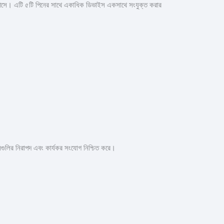
সে। এটি ৫টি পিনের সাথে একাধিক ডিভাইস একসাথে সংযুক্ত করার
লির নিরাপদ এবং কার্যকর সংযোগ নিশ্চিত করে।