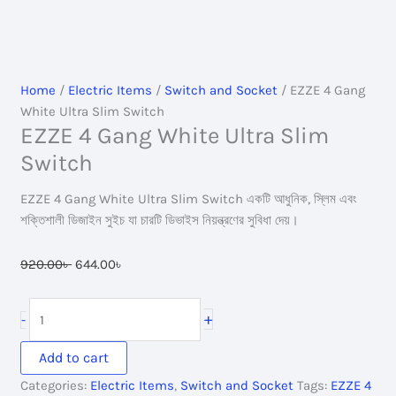
Home
/
Electric Items
/
Switch and Socket
/ EZZE 4 Gang
White Ultra Slim Switch
EZZE 4 Gang White Ultra Slim
Switch
EZZE 4 Gang White Ultra Slim Switch একটি আধুনিক, স্লিম এবং
শক্তিশালী ডিজাইন সুইচ যা চারটি ডিভাইস নিয়ন্ত্রণের সুবিধা দেয়।
Original
Current
920.00
৳
644.00
৳
price
price
was:
is:
EZZE
+
-
920.00৳ .
644.00৳ .
4
Gang
Add to cart
White
Categories:
Electric Items
,
Switch and Socket
Tags:
EZZE 4
Ultra