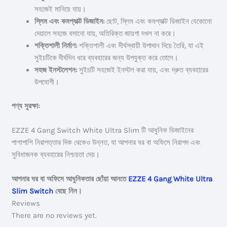
সহজেই মানিয়ে যায়।
স্লিম এবং কমপ্যাক্ট ডিজাইন:
ছোট, স্লিম এবং কমপ্যাক্ট ডিজাইন যেকোনো
দেয়ালে সহজে বসানো যায়, অতিরিক্ত জায়গা দখল না করে।
শক্তিশালী নির্মাণ:
শক্তিশালী এবং দীর্ঘস্থায়ী উপাদান দিয়ে তৈরি, যা এই
সুইচটিকে দীর্ঘদিন ধরে ব্যবহারের জন্য উপযুক্ত করে তোলে।
সহজ ইনস্টলেশন:
সুইচটি সহজেই ইনস্টল করা যায়, এবং দ্রুত ব্যবহারের
উপযোগী।
পণ্য সুরক্ষা:
EZZE 4 Gang Switch White Ultra Slim টি আধুনিক ডিজাইনের
পাশাপাশি নিরাপত্তার দিক থেকেও উন্নত, যা আপনার ঘর বা অফিসে নিরাপদ এবং
সুবিধাজনক ব্যবহারের নিশ্চয়তা দেয়।
আপনার ঘর বা অফিসে আধুনিকতার ছোঁয়া আনতে
EZZE 4 Gang White Ultra
Slim Switch
বেছে নিন।
Reviews
There are no reviews yet.