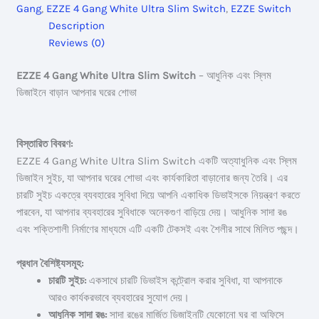
Gang
,
EZZE 4 Gang White Ultra Slim Switch
,
EZZE Switch
Slim
Description
Switch
Reviews (0)
quantity
EZZE 4 Gang White Ultra Slim Switch
– আধুনিক এবং স্লিম
ডিজাইনে বাড়ান আপনার ঘরের শোভা
বিস্তারিত বিবরণ:
EZZE 4 Gang White Ultra Slim Switch একটি অত্যাধুনিক এবং স্লিম
ডিজাইন সুইচ, যা আপনার ঘরের শোভা এবং কার্যকারিতা বাড়ানোর জন্য তৈরি। এর
চারটি সুইচ একত্রে ব্যবহারের সুবিধা দিয়ে আপনি একাধিক ডিভাইসকে নিয়ন্ত্রণ করতে
পারবেন, যা আপনার ব্যবহারের সুবিধাকে অনেকগুণ বাড়িয়ে দেয়। আধুনিক সাদা রঙ
এবং শক্তিশালী নির্মাণের মাধ্যমে এটি একটি টেকসই এবং শৈলীর সাথে মিলিত পছন্দ।
প্রধান বৈশিষ্ট্যসমূহ:
চারটি সুইচ:
একসাথে চারটি ডিভাইস কন্ট্রোল করার সুবিধা, যা আপনাকে
আরও কার্যকরভাবে ব্যবহারের সুযোগ দেয়।
আধুনিক সাদা রঙ:
সাদা রঙের মার্জিত ডিজাইনটি যেকোনো ঘর বা অফিসে