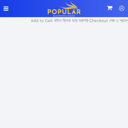
Skip
Sale!
to
content
Add to Cart বাটনে ক্লিক করে সরাসরি Checkout পেজ এ প্রবেশ 