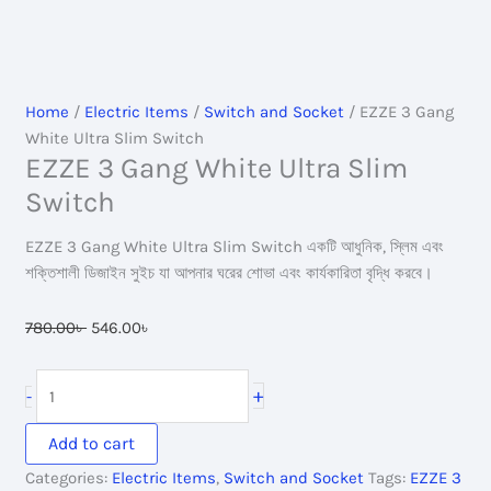
Home
/
Electric Items
/
Switch and Socket
/ EZZE 3 Gang
White Ultra Slim Switch
EZZE 3 Gang White Ultra Slim
Switch
EZZE 3 Gang White Ultra Slim Switch একটি আধুনিক, স্লিম এবং
শক্তিশালী ডিজাইন সুইচ যা আপনার ঘরের শোভা এবং কার্যকারিতা বৃদ্ধি করবে।
Original
Current
780.00
৳
546.00
৳
price
price
was:
is:
EZZE
+
-
780.00৳ .
546.00৳ .
3
Gang
Add to cart
White
Categories:
Electric Items
,
Switch and Socket
Tags:
EZZE 3
Ultra