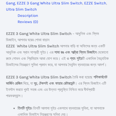
Gang
,
EZZE 3 Gang White Ultra Slim Switch
,
EZZE Switch
,
Slim
Ultra Slim Switch
Switch
Description
quantity
Reviews (0)
EZZE 3 Gang White Ultra Slim Switch
– আধুনিক এবং স্লিম
ডিজাইন, আপনার ঘরের শোভা বাড়ান
EZZE White Ultra Slim Switch
আপনার বাড়ি বা অফিসের জন্য একটি
আধুনিক এবং স্থান সাশ্রয়ী সুইচ। এর
সাদা রঙ এবং আল্ট্রা স্লিম ডিজাইন
যেকোনো
রুমে শোভন এবং প্রিমিয়াম আভা যোগ করে। এই
৩ গ্যাং সুইচ
টি একাধিক বৈদ্যুতিক
ডিভাইসের নিয়ন্ত্রণে সুবিধা প্রদান করে, যা আপনার দৈনন্দিন ব্যবহারের জন্য আদর্শ।
EZZE 3 Gang White Ultra Slim Switch
তৈরি করা হয়েছে
পলিকার্বনেট
ভার্জিন রেজিন
দিয়ে, যা
দৃঢ়, টেকসই এবং ফায়ার রেটারডেন্ট
। এর স্লিম ডিজাইন এটি
ইনস্টল করতে খুবই সহজ এবং এর উন্নত প্রযুক্তি নিশ্চিত করে দীর্ঘস্থায়ী
পারফরম্যান্স।
তিনটি সুইচ:
তিনটি আলাদা সুইচ একসাথে ব্যবহারের সুবিধা, যা আপনাকে
একাধিক ডিভাইস নিয়ন্ত্রণের সুবিধা দেয়।