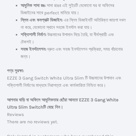
আধুনিক সাদা রঙ:
সাদা রঙের এই সুইচটি যেকোনো ঘর বা অফিসের
ডিজাইনের সাথে perfect মানিয়ে যায়।
স্লিম এবং কমপ্যাক্ট ডিজাইন:
এর স্লিম ডিজাইনটি অতিরিক্ত জায়গা দখল
না করে, যেকোনো স্থানে সহজে ইনস্টল করা যায়।
শক্তিশালী নির্মাণ:
উচ্চমানের উপাদান দিয়ে তৈরি, যা দীর্ঘস্থায়ী এবং
টেকসই।
সহজ ইনস্টলেশন:
দ্রুত এবং সহজ ইনস্টলেশন প্রক্রিয়া, সময় বাঁচানোর
জন্য।
পণ্য সুরক্ষা:
EZZE 3 Gang Switch White Ultra Slim টি উচ্চমানের উপাদান এবং
শক্তিশালী নির্মাণের মাধ্যমে নিরাপত্তা এবং কার্যকারিতা নিশ্চিত করে।
আপনার বাড়ি বা অফিসে আধুনিকতার ছোঁয়া আনতে EZZE 3 Gang White
Ultra Slim Switchটি বেছে নিন।
Reviews
There are no reviews yet.