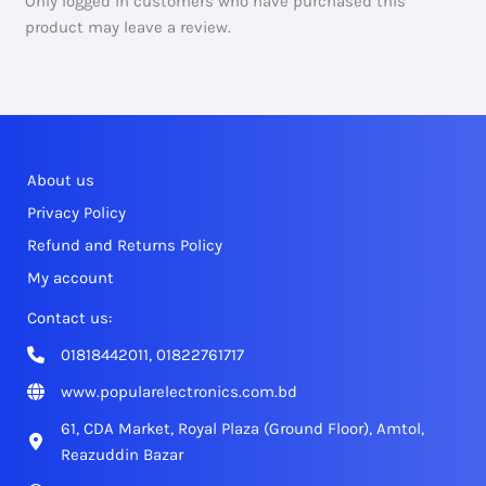
Only logged in customers who have purchased this
product may leave a review.
About us
Privacy Policy
Refund and Returns Policy
My account
Contact us:
01818442011, 01822761717
www.popularelectronics.com.bd
61, CDA Market, Royal Plaza (Ground Floor), Amtol,
Reazuddin Bazar