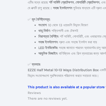
এটির মধ্যে রয়েছে
শর্ট সার্কিট প্রোটেকশন
,
পোলারিটি প্রোটেকশন
, এব
যে বক্সটি চালু রয়েছে।
সহজ ইনস্টলেশন
সুবিধার মাধ্যমে এটি দ্রুত এ
✅
মূল বৈশিষ্ট্যসমূহ
:
সংযোগ
: 10 থেকে 13 ওয়েগুলি বিদ্যুৎ বিতরণ
ধাতু নির্মাণ
: শক্তিশালী এবং টেকসই
নিরাপত্তা বৈশিষ্ট্য
: শর্ট সার্কিট, পোলারিটি, এবং ওভারলোড প
সহজ ইনস্টলেশন
: দ্রুত এবং সহজে ইনস্টল করা যায়
LED ইনডিকেটর
: সহজে জানাতে পারবেন অ্যাডাপ্টর চালু আছ
আধুনিক ডিজাইন
: বাণিজ্যিক এবং শিল্প ব্যবহারের জন্য আদর্শ
✅
ব্যবহার
:
EZZE Half Metal 10-13 Ways Distribution Box
একটি 
বিদ্যুৎ সংযোগগুলো সুরক্ষিতভাবে পরিচালনা করতে সহায়তা করে।
This product is also available at a popular stor
Reviews
There are no reviews yet.