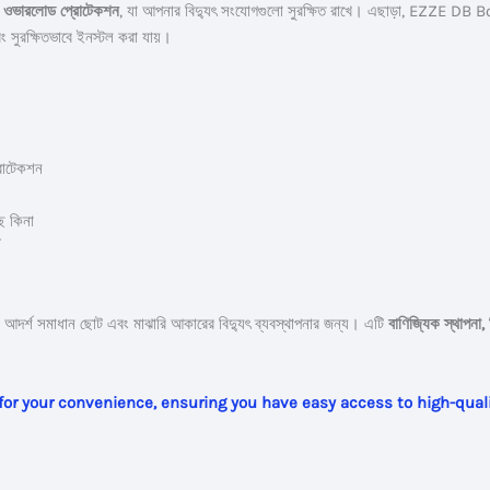
ং
ওভারলোড প্রোটেকশন
, যা আপনার বিদ্যুৎ সংযোগগুলো সুরক্ষিত রাখে। এছাড়া, EZZE DB 
বং সুরক্ষিতভাবে ইনস্টল করা যায়।
্রোটেকশন
ে কিনা
আদর্শ সমাধান ছোট এবং মাঝারি আকারের বিদ্যুৎ ব্যবস্থাপনার জন্য। এটি
বাণিজ্যিক স্থাপনা, 
e for your convenience, ensuring you have easy access to high-quali