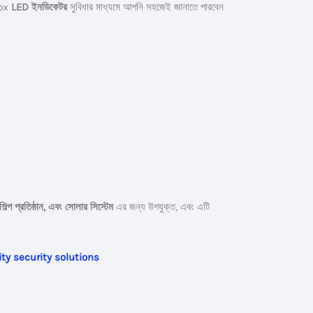
Box
LED ইনডিকেটর
সুবিধার মাধ্যমে আপনি সহজেই জানাতে পারবেন
শিল্প প্রতিষ্ঠান, এবং সোলার সিস্টেম
এর জন্য উপযুক্ত, এবং এটি
ty security solutions