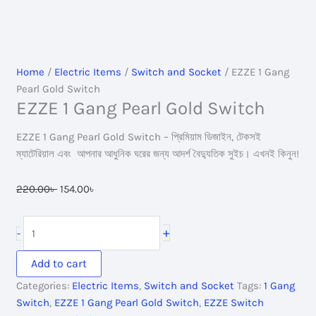
Home
/
Electric Items
/
Switch and Socket
/ EZZE 1 Gang
Pearl Gold Switch
EZZE 1 Gang Pearl Gold Switch
EZZE 1 Gang Pearl Gold Switch – প্রিমিয়াম ডিজাইন, টেকসই
ম্যাটেরিয়াল এবং আপনার আধুনিক ঘরের জন্য আদর্শ বৈদ্যুতিক সুইচ। এখনই কিনুন!
Original
Current
220.00
৳
154.00
৳
price
price
was:
is:
EZZE
+
-
220.00৳ .
154.00৳ .
1
Gang
Add to cart
Pearl
Categories:
Electric Items
,
Switch and Socket
Tags:
1 Gang
Gold
Switch
,
EZZE 1 Gang Pearl Gold Switch
,
EZZE Switch
Switch