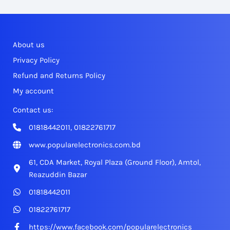
About us
Privacy Policy
Refund and Returns Policy
My account
Contact us:
01818442011, 01822761717
www.popularelectronics.com.bd
61, CDA Market, Royal Plaza (Ground Floor), Amtol,
Reazuddin Bazar
01818442011
01822761717
https://www.facebook.com/popularelectronics