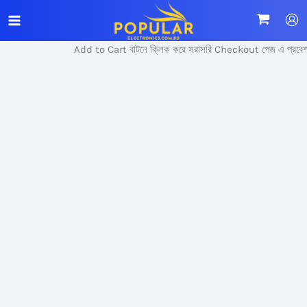
Skip
Sale!
to
content
Add to Cart বাটনে ক্লিক করে সরাসরি Checkout পেজ এ প্রবেশ 