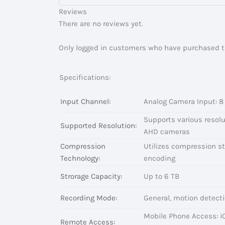
Reviews
There are no reviews yet.
Only logged in customers who have purchased th
Specifications:
Input Channel:
Analog Camera Input: 8
Supports various resol
Supported Resolution:
AHD cameras
Compression
Utilizes compression st
Technology:
encoding
Strorage Capacity:
Up to 6 TB
Recording Mode:
General, motion detectio
Mobile Phone Access: i
Remote Access: