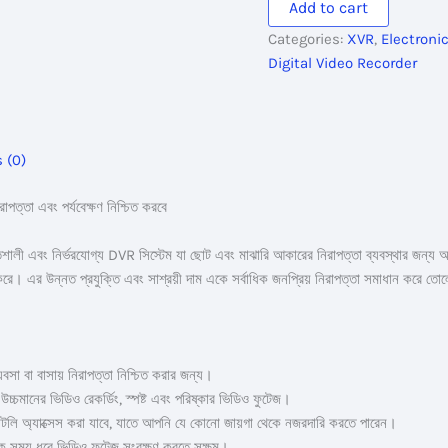
Add to cart
Digital
Categories:
XVR
,
Electroni
Video
Digital Video Recorder
Recorder
quantity
 (0)
পত্তা এবং পর্যবেক্ষণ নিশ্চিত করবে
ালী এবং নির্ভরযোগ্য DVR সিস্টেম যা ছোট এবং মাঝারি আকারের নিরাপত্তা ব্যবস্থার জন্য 
রে। এর উন্নত প্রযুক্তি এবং সাশ্রয়ী দাম একে সর্বাধিক জনপ্রিয় নিরাপত্তা সমাধান করে তো
যবসা বা বাসায় নিরাপত্তা নিশ্চিত করার জন্য।
চমানের ভিডিও রেকর্ডিং, স্পষ্ট এবং পরিষ্কার ভিডিও ফুটেজ।
মোটলি অ্যাক্সেস করা যাবে, যাতে আপনি যে কোনো জায়গা থেকে নজরদারি করতে পারেন।
িক সময় ধরে ভিডিও ফুটেজ সংরক্ষণ করতে সক্ষম।