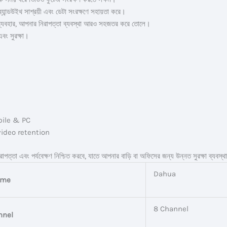
ব্যান্ডউইথ সাশ্রয়ী এবং ডেটা সংরক্ষণে সহায়তা করে।
যবহার, আপনার নিরাপত্তা ব্যবস্থা আরও সহজতর করে তোলে।
বং সুরক্ষা।
ile & PC
video retention
পত্তা এবং পর্যবেক্ষণ নিশ্চিত করবে, যাতে আপনার বাড়ি বা অফিসের জন্য উন্নত সুরক্ষা ব্যবস্
Dahua
ame
8 Channel
nnel