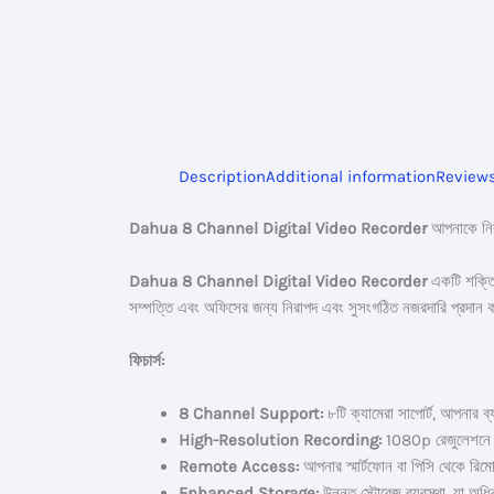
Description
Additional information
Reviews
Dahua 8 Channel Digital Video Recorder
আপনাকে নিরা
Dahua 8 Channel Digital Video Recorder
একটি শক্তিশ
সম্পত্তি এবং অফিসের জন্য নিরাপদ এবং সুসংগঠিত নজরদারি প্রদান ক
ফিচার্স:
8 Channel Support:
৮টি ক্যামেরা সাপোর্ট, আপনার ব্
High-Resolution Recording:
1080p রেজুলেশনে উচ্
Remote Access:
আপনার স্মার্টফোন বা পিসি থেকে রি
Enhanced Storage:
উন্নত স্টোরেজ ব্যবস্থা, যা অধ