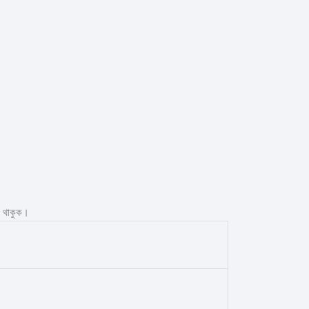
থা থাকুক।