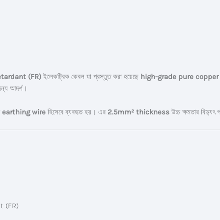
tardant (FR)
ইলেকট্রিক কেবল যা প্রস্তুত করা হয়েছে
high-grade pure copper
্য আদর্শ।
 earthing wire
হিসেবে ব্যবহৃত হয়। এর
2.5mm² thickness
উচ্চ ক্ষমতার বিদ্যুৎ
t (FR)