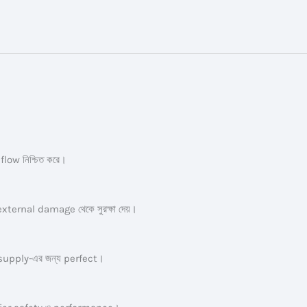
ow নিশ্চিত করে।
ternal damage থেকে সুরক্ষা দেয়।
supply-এর জন্য perfect।