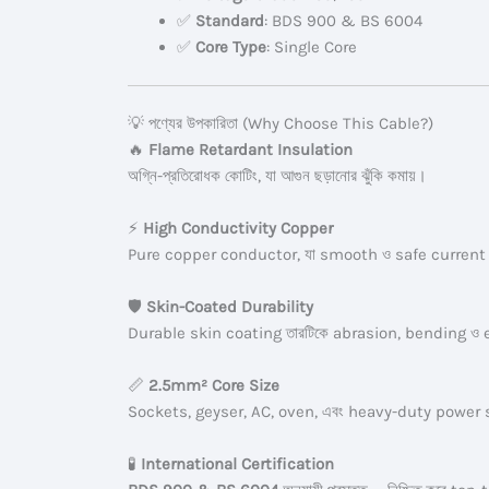
✅
Standard
: BDS 900 & BS 6004
✅
Core Type
: Single Core
💡 পণ্যের উপকারিতা (Why Choose This Cable?)
🔥
Flame Retardant Insulation
অগ্নি-প্রতিরোধক কোটিং, যা আগুন ছড়ানোর ঝুঁকি কমায়।
⚡
High Conductivity Copper
Pure copper conductor, যা smooth ও safe current fl
🛡️
Skin-Coated Durability
Durable skin coating তারটিকে abrasion, bending ও ex
📏
2.5mm² Core Size
Sockets, geyser, AC, oven, এবং heavy-duty power 
🧪
International Certification