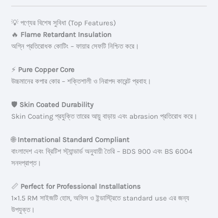
💡 পণ্যের বিশেষ সুবিধা (Top Features)
🔥
Flame Retardant Insulation
অগ্নি প্রতিরোধক কোটিং – ফায়ার সেফটি নিশ্চিত করে।
⚡
Pure Copper Core
উচ্চমানের কপার কোর – শক্তিশালী ও নিরাপদ কারেন্ট প্রবাহ।
🛡️
Skin Coated Durability
Skin Coating প্রযুক্তি তারের আয়ু বাড়ায় এবং abrasion প্রতিরোধ করে।
🌐
International Standard Compliant
বাংলাদেশ এবং ব্রিটিশ স্ট্যান্ডার্ড অনুযায়ী তৈরি – BDS 900 এবং BS 6004
সনদপ্রাপ্ত।
📏
Perfect for Professional Installations
1×1.5 RM সাইজটি হোম, অফিস ও ইন্ডাস্ট্রিতে standard use এর জন্য
উপযুক্ত।