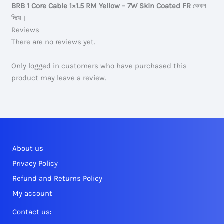
BRB 1 Core Cable 1×1.5 RM Yellow – 7W Skin Coated FR
কেবল
দিয়ে।
Reviews
There are no reviews yet.
Only logged in customers who have purchased this
product may leave a review.
About us
Privacy Policy
Refund and Returns Policy
My account
Contact us: