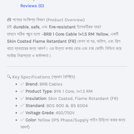
7w
Reviews (0)
BYA
Skin
🧰 পণ্যের সংক্ষিপ্ত বিবরণ (Product Overview)
Coated
চাই
durable
,
safe
, এবং
fire-resistant
ইলেকট্রিক তার?
FR
তাহলে সঠিক পছন্দ হলো –
BRB 1 Core Cable 1×1.5 RM Yellow
, একটি
quantity
Skin Coated Flame Retardant (FR)
কেবল যা ঘর, অফিস, এবং শিল্প
খাতে ব্যবহারের জন্য আদর্শ। এর উন্নত কপার কোর এবং FR কোটিং নিশ্চিত করে
সর্বোচ্চ নিরাপত্তা ও কর্মদক্ষতা।
🔍 Key Specifications (প্রধান বৈশিষ্ট্য)
✅
Brand
: BRB Cables
✅
Product Type
: BYA 1 Core, 1×1.5 RM
✅
Insulation
: Skin Coated, Flame Retardant (FR)
✅
Standard
: BDS 900 & BS 6004
✅
Voltage Grade
: 450/750V
✅
Color
: Yellow (IPS Phase/Supply লাইন চিহ্নিত করার জন্য
আদর্শ)