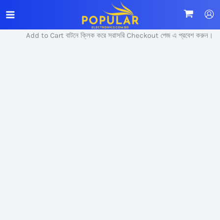
Skip
Sale!
to
content
Add to Cart বাটনে ক্লিক করে সরাসরি Checkout পেজ এ প্রবেশ করুন।