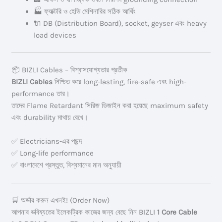
🏭 ফ্যাক্টরি ও হেভি মেশিনারির সঠিক আর্থিং
🔌 DB (Distribution Board), socket, geyser এবং heavy
load devices
📦 BIZLI Cables – বিশ্বাসযোগ্যতার প্রতীক
BIZLI Cables
নিশ্চিত করে long-lasting, fire-safe এবং high-
performance তার।
তাদের Flame Retardant সিরিজ ডিজাইন করা হয়েছে maximum safety
এবং durability মাথায় রেখে।
✅ Electricians-এর পছন্দ
✅ Long-life performance
✅ বাংলাদেশে প্রস্তুত, বিশ্বমানের মান অনুযায়ী
🛒 অর্ডার করুন এখনই! (Order Now)
আপনার ভবিষ্যতের ইলেকট্রিক কাজের জন্য বেছে নিন BIZLI
1 Core Cable