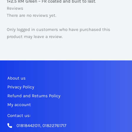
1×2.5 RM Green – FR coated and built to last
.
Reviews
There are no reviews yet.
Only logged in customers who have purchased this
product may leave a review.
About us
Privacy Policy
Refund and Returns Policy
My account
Contact us:
01818442011, 01822761717