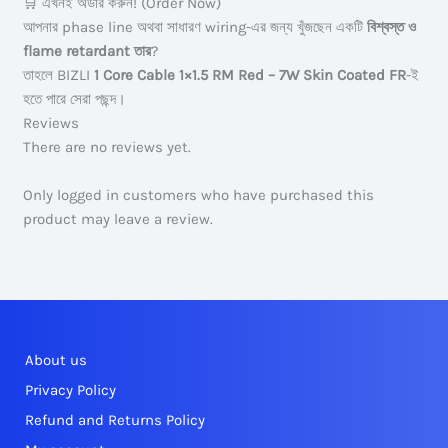
🛒 এখনই অর্ডার করুন! (Order Now)
আপনার phase line অথবা সাধারণ wiring-এর জন্য খুঁজছেন একটি
বিশ্বস্ত ও
flame retardant তার
?
তাহলে BIZLI
1 Core Cable 1×1.5 RM Red – 7W Skin Coated FR
-ই
হতে পারে সেরা পছন্দ।
Reviews
There are no reviews yet.
Only logged in customers who have purchased this
product may leave a review.
About us
Privacy Policy
Refund and Returns Policy