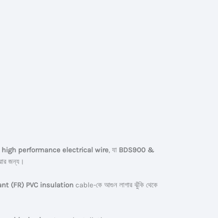
ি
high performance electrical wire
, যা
BDS900 &
রার জন্য।
nt (FR) PVC insulation
cable-কে আগুন লাগার ঝুঁকি থেকে