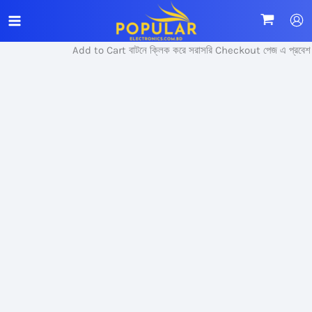
Skip
to
content
Add to Cart বাটনে ক্লিক করে সরাসরি Checkout পেজ এ প্রবেশ ক