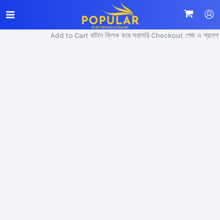
Skip
Sale!
to
content
Add to Cart বাটনে ক্লিক করে সরাসরি Checkout পেজ এ প্রবেশ কর