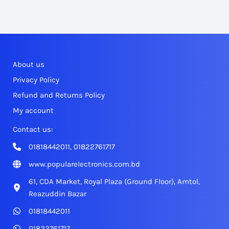
About us
Privacy Policy
Refund and Returns Policy
My account
Contact us:
01818442011, 01822761717
www.popularelectronics.com.bd
61, CDA Market, Royal Plaza (Ground Floor), Amtol,
Reazuddin Bazar
01818442011
01822761717