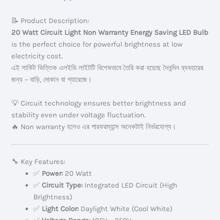
Saving
LED
📝 Product Description:
Bulb
20 Watt Circuit Light Non Warranty Energy Saving LED Bulb
quantity
is the perfect choice for powerful brightness at low
electricity cost.
এই সার্কিট ভিত্তিক এলইডি লাইটটি বিশেষভাবে তৈরি করা হয়েছে দৈনন্দিন ব্যবহারের
জন্য – বাড়ি, দোকান বা গ্যারেজে।
💡 Circuit technology ensures better brightness and
stability even under voltage fluctuation.
🔥 Non warranty হলেও এর পারফরম্যান্স অনেকটাই নির্ভরযোগ্য।
🔧 Key Features:
✅
Power:
20 Watt
✅
Circuit Type:
Integrated LED Circuit (High
Brightness)
✅
Light Color:
Daylight White (Cool White)